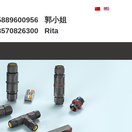
89600956 郭小姐
0826300 Rita