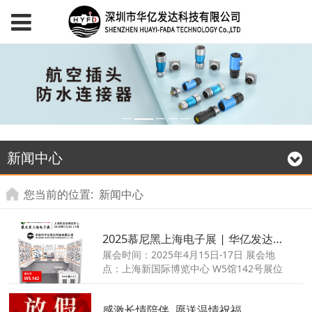
新闻中心
您当前的位置:
新闻中心
2025慕尼黑上海电子展 | 华亿发达诚邀您共探工业连接器创新
展会时间：2025年4月15日-17日 展会地
点：上海新国际博览中心 W5馆142号展位
感激长情陪伴, 愿送温情祝福