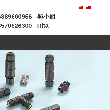
89600956 郭小姐
0826300 Rita