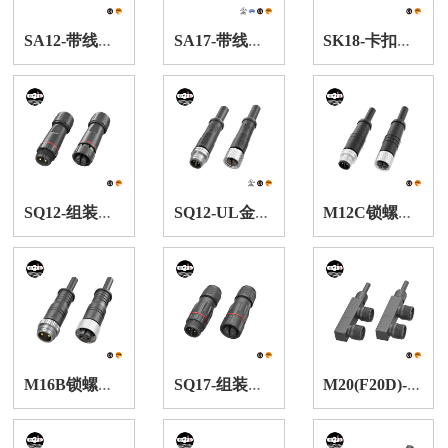
S
A12-带线自锁式防水连接器
S
A17-带线自锁式防水连接器
S
K18-卡扣式防水连接器
S
Q12-组装锁螺纹防水连接器
S
Q12-UL金属头带线锁螺纹防水连接器
M
12C锁螺纹防水连接器
M
16B锁螺纹防水连接器
S
Q17-组装锁螺纹防水连接器
M
20(F20D)-2T-F型防水连接器