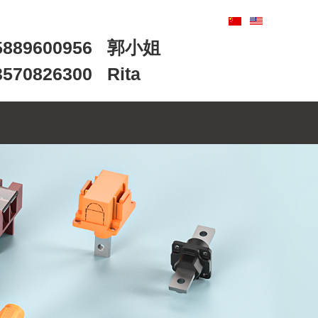
89600956 郭小姐
0826300 Rita