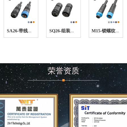
S
A26-带线自锁式防水连接器
S
Q26-组装锁螺纹防水连接器
M
15-锁螺纹防水连接器
荣誉资质