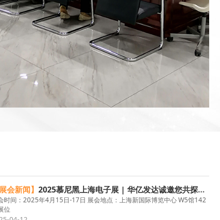
展会新闻】
2025慕尼黑上海电子展 | 华亿发达诚邀您共探工业连接器创新
BK19
会时间：2025年4月15日-17日 展会地点：上海新国际博览中心 W5馆142
展位
25-04-12