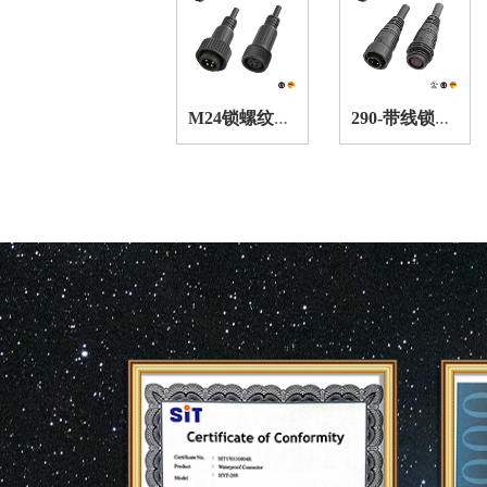
M
24锁螺纹防水连接器
2
90-带线锁螺纹防水连接器