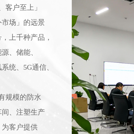
一、客户至上」
外市场」的远景
号，上千种产品，
能源、储能、
系统、5G通信、
有规模的防水
车间、注塑生产
。为客户提供