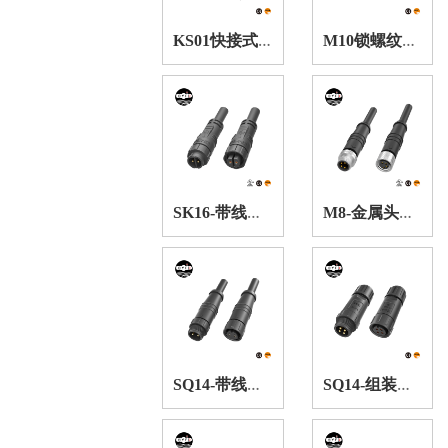
K
S01快接式防水连接器
M
10锁螺纹防水连接器
S
K16-带线卡扣式防水连接器
M
8-金属头防水连接器
S
Q14-带线锁螺纹防水连接器
S
Q14-组装锁螺纹防水连接器